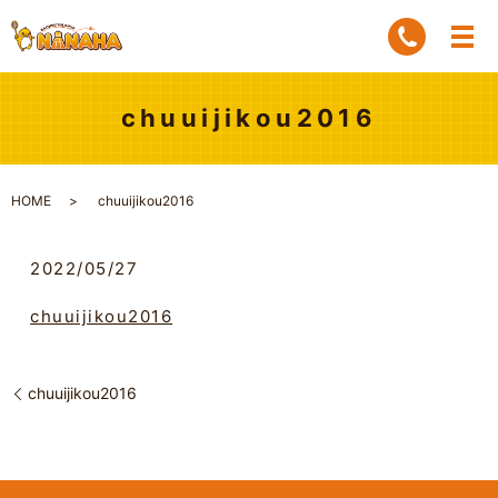
chuuijikou2016
HOME
chuuijikou2016
2022/05/27
chuuijikou2016
chuuijikou2016