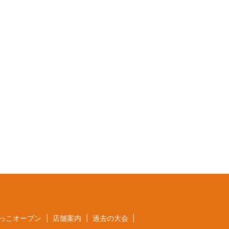
っこオープン
店舗案内
過去の大会