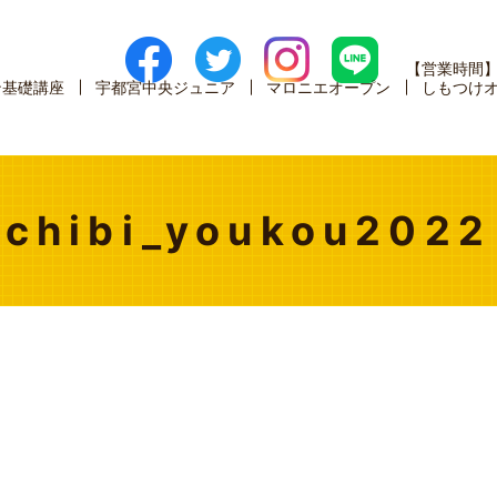
【営業時間
ン基礎講座
宇都宮中央ジュニア
マロニエオープン
しもつけ
chibi_youkou2022