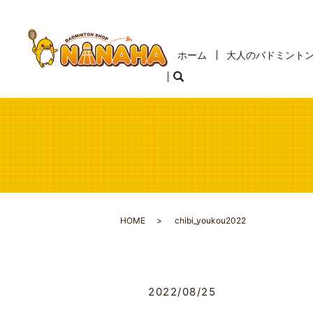
ホーム
大人のバドミント
HOME
chibi_youkou2022
2022/08/25