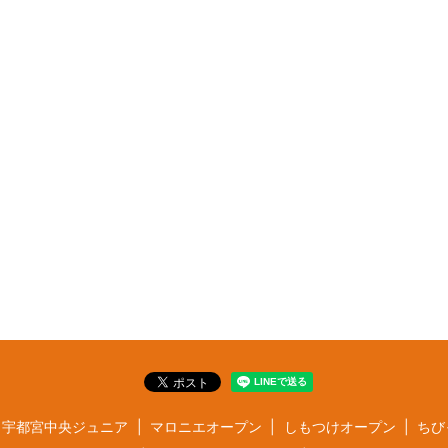
宇都宮中央ジュニア
マロニエオープン
しもつけオープン
ちび