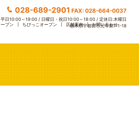
028-689-2901
FAX: 028-664-0037
】
平日10:00～19:00 / 日曜日・祝日10:00～18:00 /
定休日:木曜日
オープン
ちびっこオープン
店舗案内
お問い合わせ
栃木県宇都宮市元今泉7-1-18