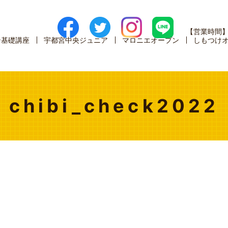
【営業時間
ン基礎講座
宇都宮中央ジュニア
マロニエオープン
しもつけ
chibi_check2022