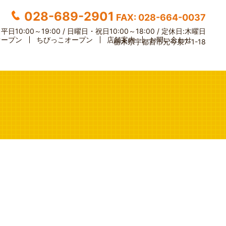
028-689-2901
FAX: 028-664-0037
】
平日10:00～19:00 / 日曜日・祝日10:00～18:00 /
定休日:木曜日
オープン
ちびっこオープン
店舗案内
お問い合わせ
栃木県宇都宮市元今泉7-1-18