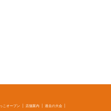
っこオープン
店舗案内
過去の大会