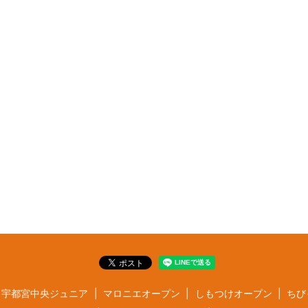
宇都宮中央ジュニア
マロニエオープン
しもつけオープン
ちび