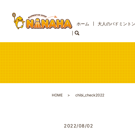
ホーム
大人のバドミント
HOME
chibi_check2022
2022/08/02