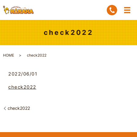
check2022
HOME
check2022
2022/06/01
check2022
check2022