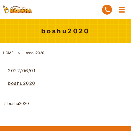
boshu2020
HOME
boshu2020
2022/06/01
boshu2020
boshu2020