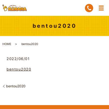
bentou2020
HOME
bentou2020
2022/06/01
bentou2020
bentou2020