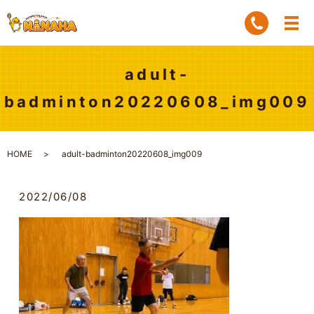
adult-
badminton20220608_img009
HOME
adult-badminton20220608_img009
2022/06/08