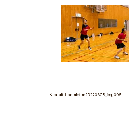
adult-badminton20220608_img006