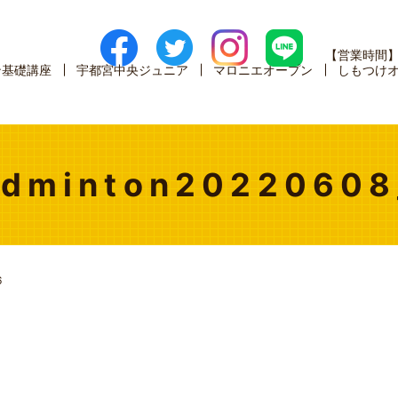
【営業時間
ン基礎講座
宇都宮中央ジュニア
マロニエオープン
しもつけ
adminton2022060
6