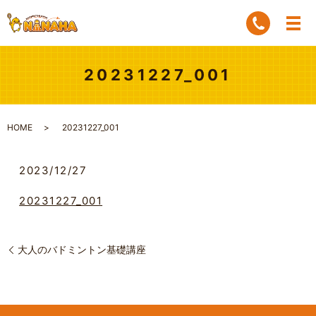
20231227_001
HOME
20231227_001
2023/12/27
20231227_001
大人のバドミントン基礎講座