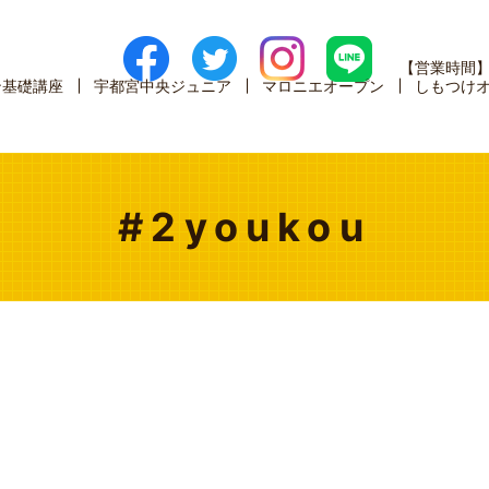
【営業時間
ン基礎講座
宇都宮中央ジュニア
マロニエオープン
しもつけ
#2youkou