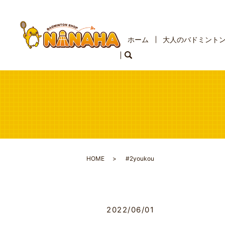
ホーム
大人のバドミント
HOME
#2youkou
2022/06/01