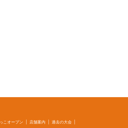
っこオープン
店舗案内
過去の大会