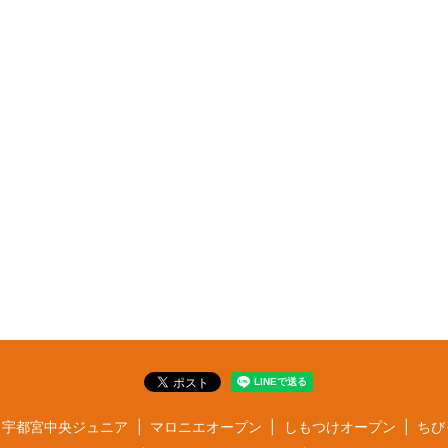
宇都宮中央ジュニア
マロニエオープン
しもつけオープン
ちび