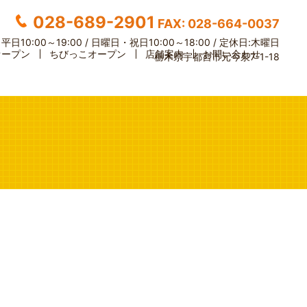
028-689-2901
FAX: 028-664-0037
】
平日10:00～19:00 / 日曜日・祝日10:00～18:00 /
定休日:木曜日
オープン
ちびっこオープン
店舗案内
お問い合わせ
栃木県宇都宮市元今泉7-1-18