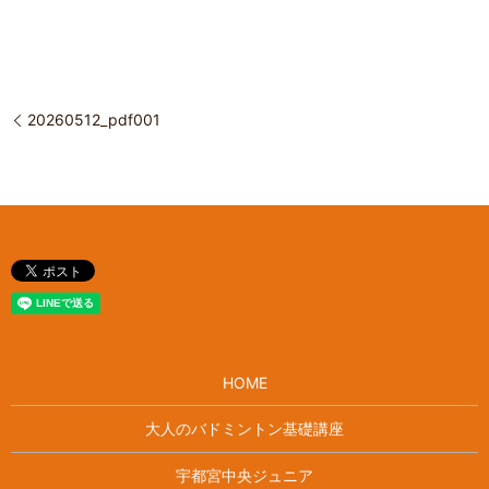
20260512_pdf001
HOME
大人のバドミントン基礎講座
宇都宮中央ジュニア