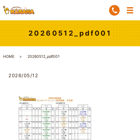
20260512_pdf001
HOME
20260512_pdf001
2026/05/12