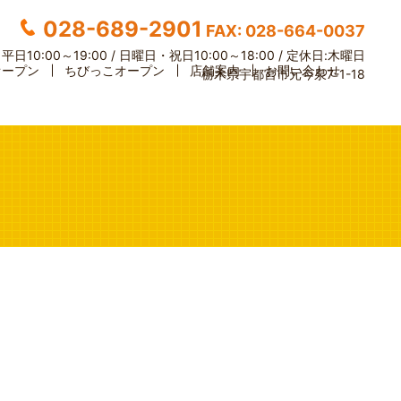
028-689-2901
FAX: 028-664-0037
】
平日10:00～19:00 / 日曜日・祝日10:00～18:00 /
定休日:木曜日
オープン
ちびっこオープン
店舗案内
お問い合わせ
栃木県宇都宮市元今泉7-1-18