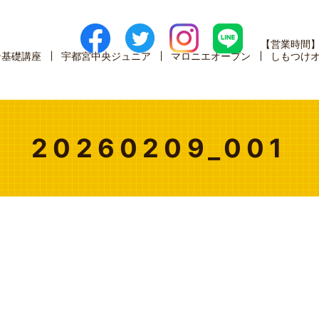
【営業時間
ン基礎講座
宇都宮中央ジュニア
マロニエオープン
しもつけ
20260209_001