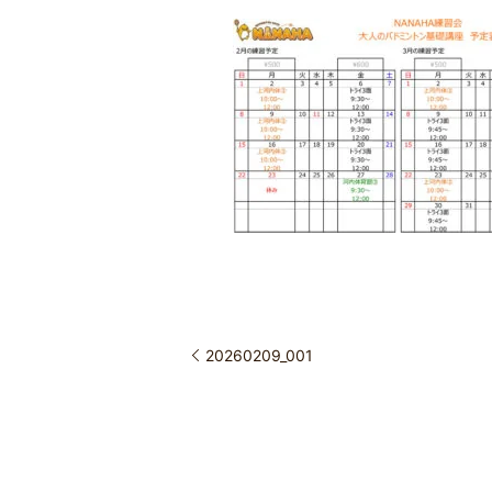
20260209_001