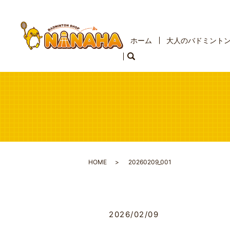
ホーム
大人のバドミント
HOME
20260209_001
2026/02/09