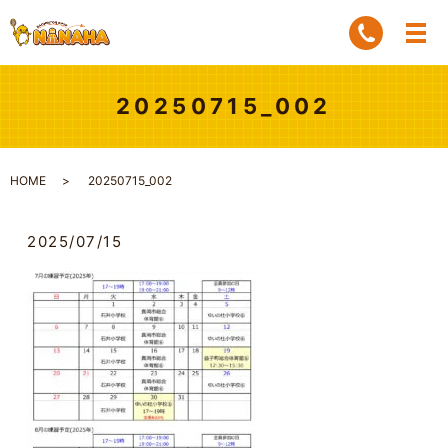
20250715_002
HOME
20250715_002
2025/07/15