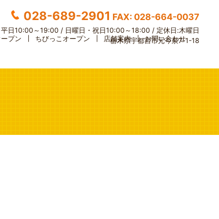
028-689-2901
FAX: 028-664-0037
】
平日10:00～19:00 / 日曜日・祝日10:00～18:00 /
定休日:木曜日
オープン
ちびっこオープン
店舗案内
お問い合わせ
栃木県宇都宮市元今泉7-1-18