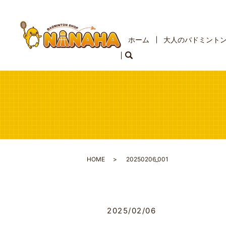
ホーム
大人のバドミント
HOME
20250206_001
2025/02/06