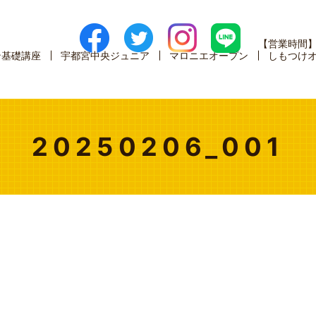
【営業時間
ン基礎講座
宇都宮中央ジュニア
マロニエオープン
しもつけ
20250206_001