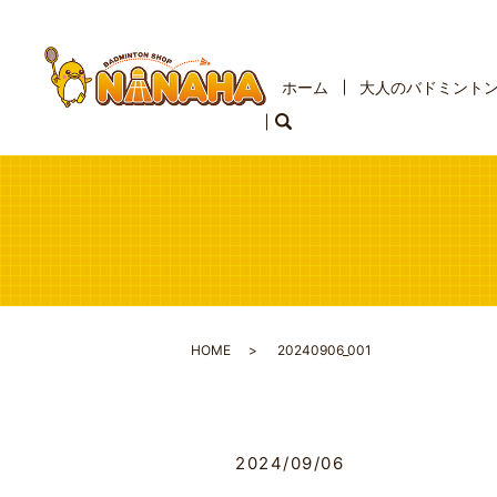
ホーム
大人のバドミント
HOME
20240906_001
2024/09/06