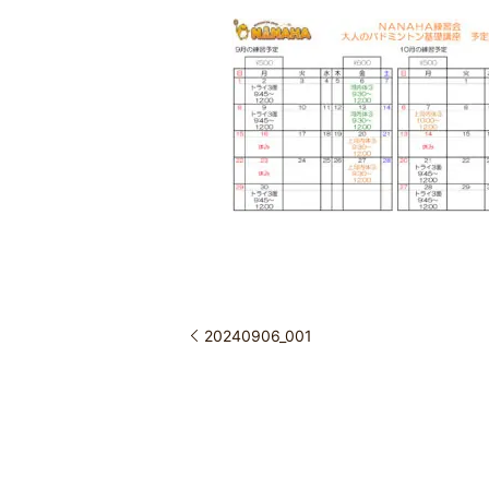
20240906_001