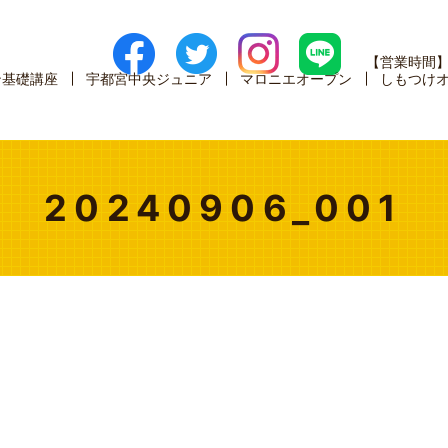
【営業時間
ン基礎講座
宇都宮中央ジュニア
マロニエオープン
しもつけ
20240906_001