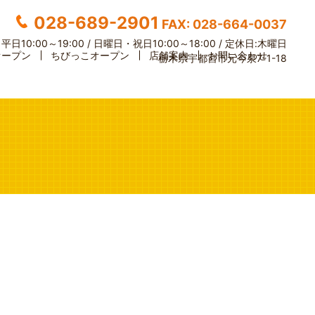
028-689-2901
FAX: 028-664-0037
】
平日10:00～19:00 / 日曜日・祝日10:00～18:00 /
定休日:木曜日
オープン
ちびっこオープン
店舗案内
お問い合わせ
栃木県宇都宮市元今泉7-1-18