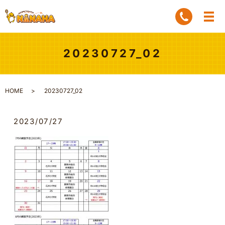
20230727_02
HOME
20230727_02
2023/07/27