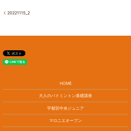
20221115_2
HOME
大人のバドミントン基礎講座
宇都宮中央ジュニア
マロニエオープン