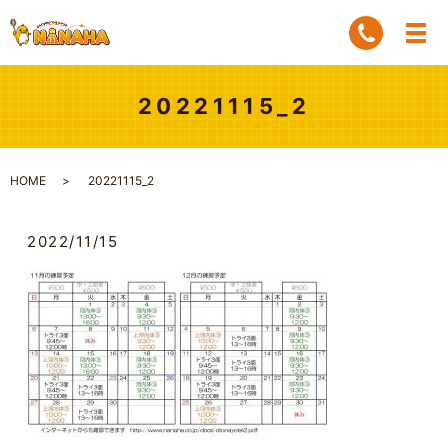
20221115_2
HOME
20221115_2
2022/11/15