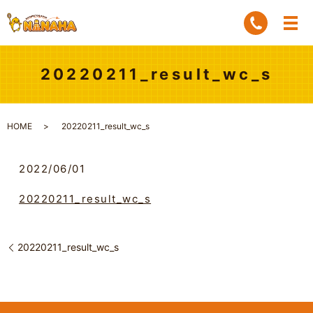
20220211_result_wc_s
HOME
20220211_result_wc_s
2022/06/01
20220211_result_wc_s
20220211_result_wc_s