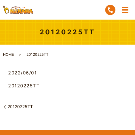
20120225TT
HOME
20120225TT
2022/06/01
20120225TT
20120225TT