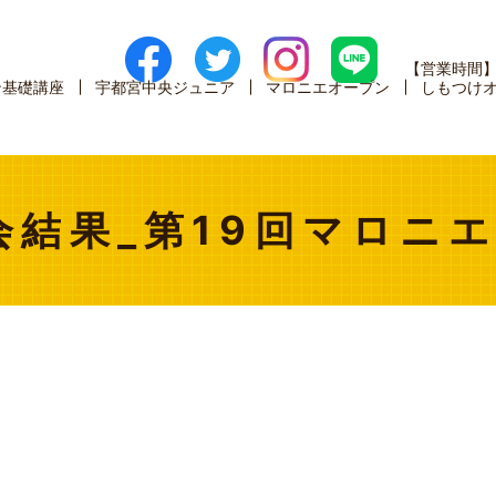
【営業時間
ン基礎講座
宇都宮中央ジュニア
マロニエオープン
しもつけ
会結果_第19回マロニエ