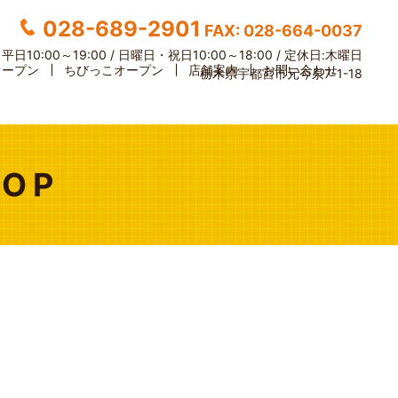
028-689-2901
FAX: 028-664-0037
】
平日10:00～19:00 / 日曜日・祝日10:00～18:00 /
定休日:木曜日
オープン
ちびっこオープン
店舗案内
お問い合わせ
栃木県宇都宮市元今泉7-1-18
OP