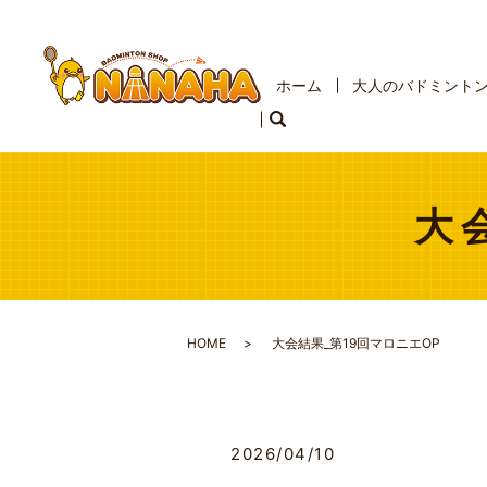
ホーム
大人のバドミント
大
HOME
大会結果_第19回マロニエOP
2026/04/10