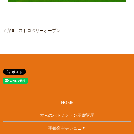
第6回ストロベリーオープン
HOME
大人のバドミントン基礎講座
宇都宮中央ジュニア