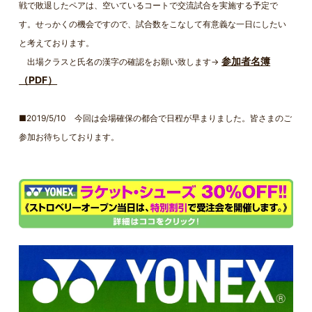
戦で敗退したペアは、空いているコートで交流試合を実施する予定で
す。せっかくの機会ですので、試合数をこなして有意義な一日にしたい
と考えております。
参加者名簿
出場クラスと氏名の漢字の確認をお願い致します→
（PDF）
■2019/5/10 今回は会場確保の都合で日程が早まりました。皆さまのご
参加お待ちしております。