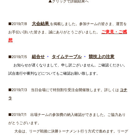
▲クリックで詳細結果へ
大会結果
■2019/7/8
を掲載しました。参加チームの皆さま、運営を
ご意見・ご感
お手伝い頂いた皆さま、誠にありがとうございました。
想
組合せ
・
タイムテーブル
・
競技上の注意
■2019/7/5
お知らせが遅くなりまして、申し訳ございません。ご確認ください。
試合進行や審判などについてもご確認お願い致します。
■2019/7/3 当日会場にて特別割引受注会開催致します。詳しくは
コチ
ラ
■2019/7/1 出場チームの参加費の納入確認ができました。ご協力あり
がとうございます。
大会は、リーグ戦後に決勝トーナメント行う方式で進めます。リーグ