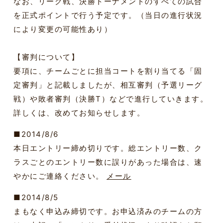
なお、リーグ戦、決勝トーナメントのすべての試合
を正式ポイントで行う予定です。（当日の進行状況
により変更の可能性あり）
【審判について】
要項に、チームごとに担当コートを割り当てる「固
定審判」と記載しましたが、相互審判（予選リーグ
戦）や敗者審判（決勝T）などで進行していきます。
詳しくは、改めてお知らせします。
■2014/8/6
本日エントリー締め切りです。総エントリー数、ク
ラスごとのエントリー数に誤りがあった場合は、速
やかにご連絡ください。
メール
■2014/8/5
まもなく申込み締切です。お申込済みのチームの方