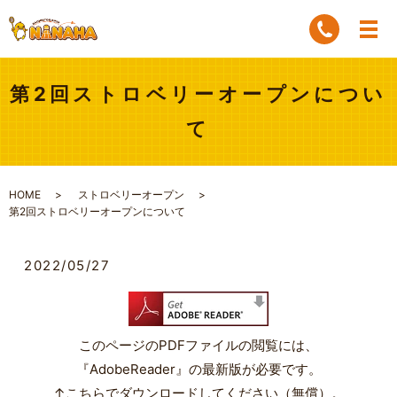
第2回ストロベリーオープンについ
て
HOME
ストロベリーオープン
第2回ストロベリーオープンについて
2022/05/27
このページのPDFファイルの閲覧には、
『AdobeReader』の最新版が必要です。
↑こちらでダウンロードしてください（無償）。