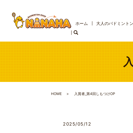
ホーム
大人のバドミント
HOME
入賞者_第4回しもつけOP
2025/05/12