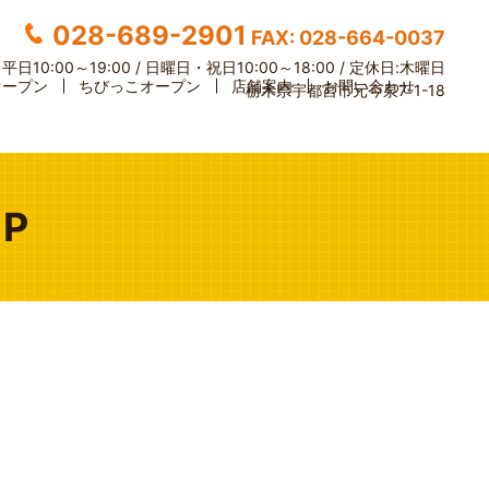
028-689-2901
FAX: 028-664-0037
】
平日10:00～19:00 / 日曜日・祝日10:00～18:00 /
定休日:木曜日
オープン
ちびっこオープン
店舗案内
お問い合わせ
栃木県宇都宮市元今泉7-1-18
P