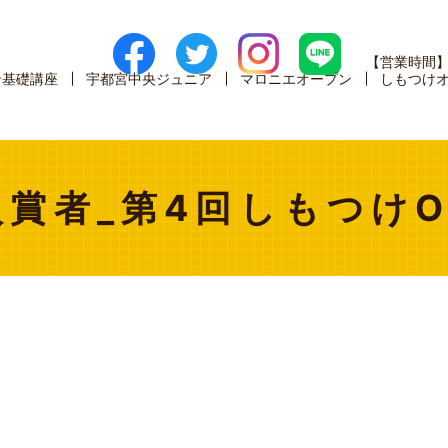
【営業時間
ン基礎講座
宇都宮中央ジュニア
マロニエオープン
しもつけ
入賞者_第4回しもつけO