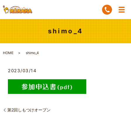
shimo_4
HOME
shimo_4
2023/03/14
第2回しもつけオープン