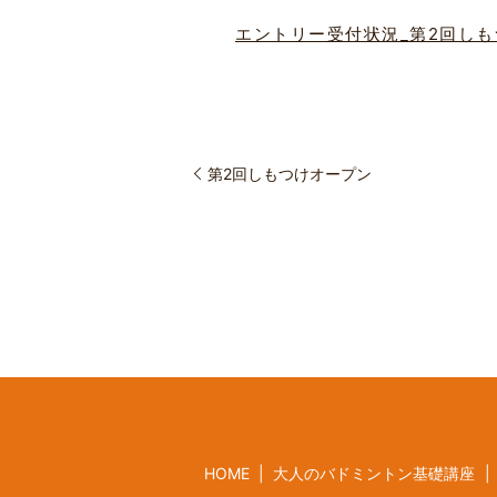
エントリー受付状況_第2回しも
第2回しもつけオープン
HOME
大人のバドミントン基礎講座