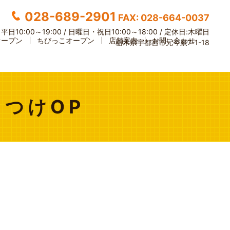
028-689-2901
FAX: 028-664-0037
】
平日10:00～19:00 / 日曜日・祝日10:00～18:00 /
定休日:木曜日
オープン
ちびっこオープン
店舗案内
お問い合わせ
栃木県宇都宮市元今泉7-1-18
もつけOP