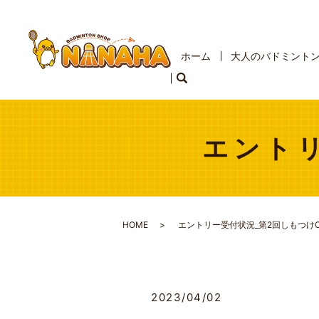
ホーム
大人のバドミント
エントリ
HOME
エントリー受付状況_第2回しもつけO
2023/04/02