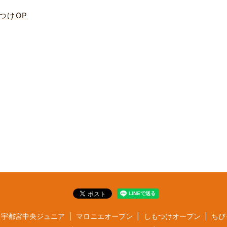
つけOP
宇都宮中央ジュニア
マロニエオープン
しもつけオープン
ちび