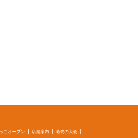
っこオープン
店舗案内
過去の大会