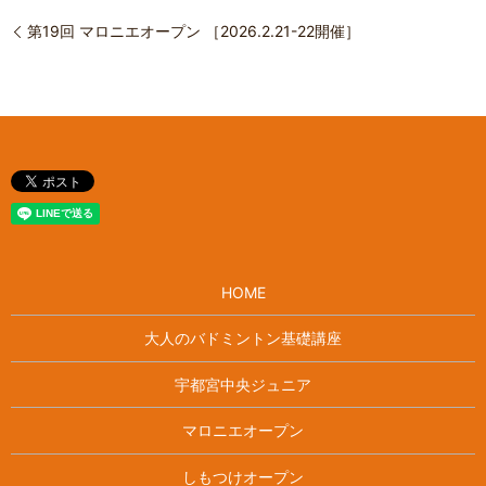
第19回 マロニエオープン ［2026.2.21-22開催］
HOME
大人のバドミントン基礎講座
宇都宮中央ジュニア
マロニエオープン
しもつけオープン