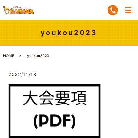
youkou2023
HOME
youkou2023
2022/11/13