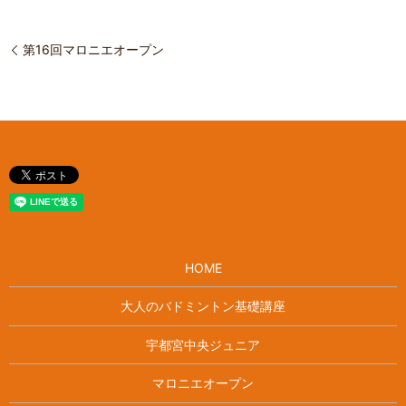
第16回マロニエオープン
HOME
大人のバドミントン基礎講座
宇都宮中央ジュニア
マロニエオープン