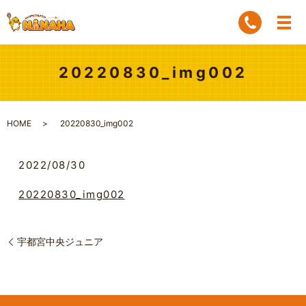
20220830_img002
HOME
20220830_img002
2022/08/30
20220830_img002
宇都宮中央ジュニア