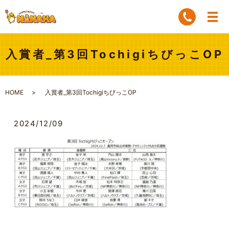
入賞者_第3回TochigiちびっこOP
HOME
入賞者_第3回TochigiちびっこOP
2024/12/09