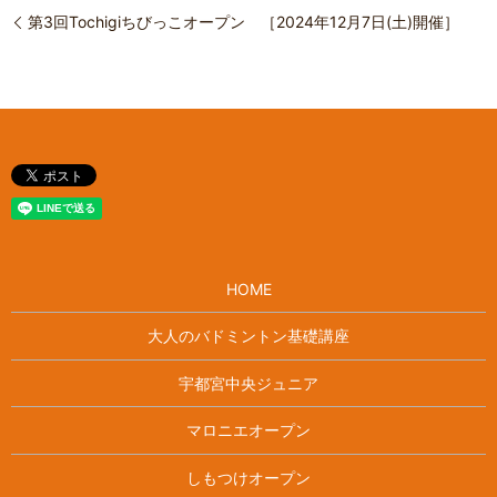
第3回Tochigiちびっこオープン ［2024年12月7日(土)開催］
HOME
大人のバドミントン基礎講座
宇都宮中央ジュニア
マロニエオープン
しもつけオープン