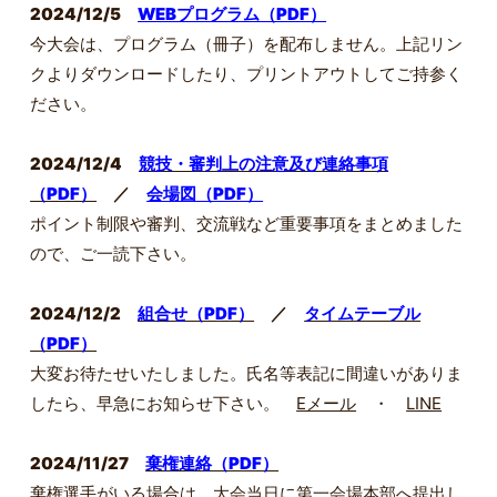
2024/12/5
WEBプログラム（PDF）
今大会は、プログラム（冊子）を配布しません。上記リン
クよりダウンロードしたり、プリントアウトしてご持参く
ださい。
2024/12/4
競技・審判上の注意及び連絡事項
（PDF）
／
会場図（PDF）
ポイント制限や審判、交流戦など重要事項をまとめました
ので、ご一読下さい。
2024/12/2
組合せ（PDF）
／
タイムテーブル
（PDF）
大変お待たせいたしました。
氏名等表記に間違いがありま
したら、早急にお知らせ下さい。
Eメール
・
LINE
2024/11/27
棄権連絡（PDF）
棄権選手がいる場合は、大会当日に第一会場本部へ提出し