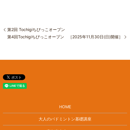
第2回 Tochigiちびっこオープン
第4回Tochigiちびっこオープン ［2025年11月30日(日)開催］
HOME
大人のバドミントン基礎講座