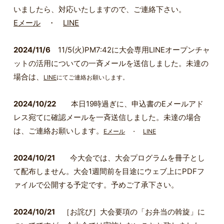
いましたら、対応いたしますので、ご連絡下さい。
Eメール
・
LINE
2024/11/6
11/5(火)PM7:42に大会専用LINEオープンチャ
ットの活用についての一斉メールを送信しました。未達の
場合は、
LINE
にてご連絡お願いします。
2024/10/22
本日19時過ぎに、申込書のEメールアド
レス宛てに確認メールを一斉送信しました。未達の場合
は、ご連絡お願いします。
Eメール
・
LINE
2024/10/21
今大会では、大会プログラムを冊子とし
て配布しません。大会1週間前を目途にウェブ上にPDFフ
ァイルで公開する予定です。予めご了承下さい。
2024/10/21
［お詫び］大会要項の「お弁当の斡旋」に