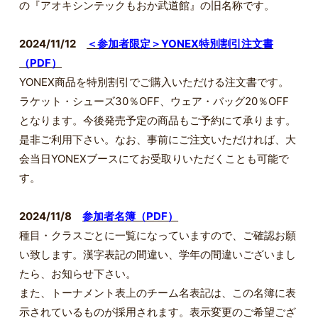
の『アオキシンテックもおか武道館』の旧名称です。
2024/11/12
＜参加者限定＞YONEX特別割引注文書
（PDF）
YONEX商品を特別割引でご購入いただける注文書です。
ラケット・シューズ30％OFF、ウェア・バッグ20％OFF
となります。今後発売予定の商品もご予約にて承ります。
是非ご利用下さい。なお、事前にご注文いただければ、大
会当日YONEXブースにてお受取りいただくことも可能で
す。
2024/11/8
参加者名簿（PDF）
種目・クラスごとに一覧になっていますので、ご確認お願
い致します。漢字表記の間違い、学年の間違いございまし
たら、お知らせ下さい。
また、トーナメント表上のチーム名表記は、この名簿に表
示されているものが採用されます。表示変更のご希望ござ