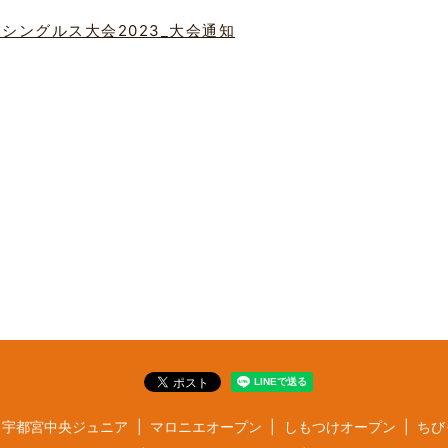
ンシングルス大会2023_大会通知
宇都宮中央ジュニア
マロニエオープン
しもつけオープン
ちび