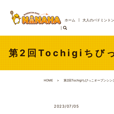
ホーム
大人のバドミント
第2回Tochigiち
HOME
第2回Tochigiちびっこオープンシン
2023/07/05