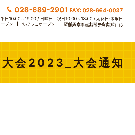
028-689-2901
FAX: 028-664-0037
】
平日10:00～19:00 / 日曜日・祝日10:00～18:00 /
定休日:木曜日
オープン
ちびっこオープン
店舗案内
お問い合わせ
栃木県宇都宮市元今泉7-1-18
ス大会2023_大会通知