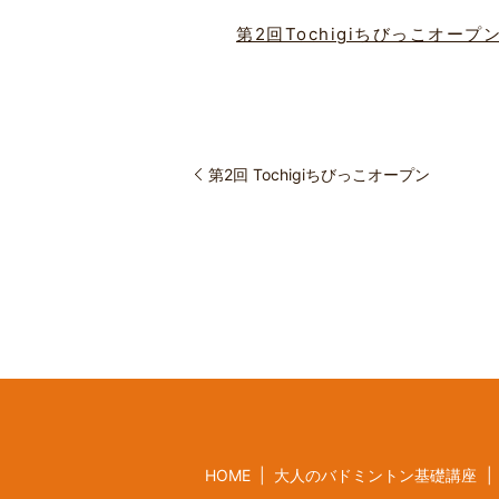
第2回Tochigiちびっこオープ
第2回 Tochigiちびっこオープン
HOME
大人のバドミントン基礎講座