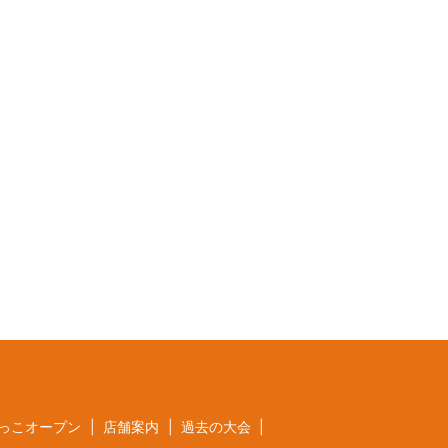
っこオープン
店舗案内
過去の大会