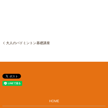
大人のバドミントン基礎講座
HOME