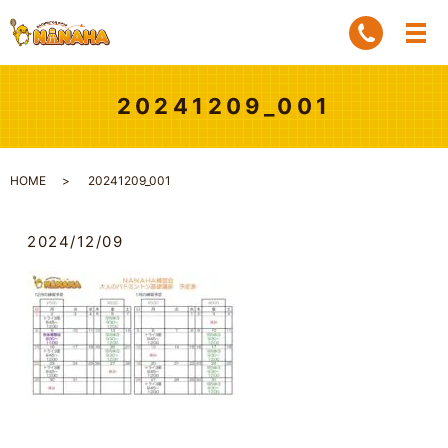
20241209_001
HOME
20241209_001
2024/12/09