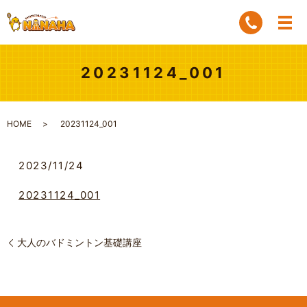
20231124_001
HOME
20231124_001
2023/11/24
20231124_001
大人のバドミントン基礎講座