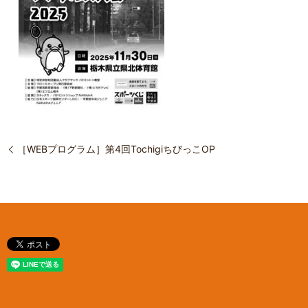
［WEBプログラム］第4回TochigiちびっこOP