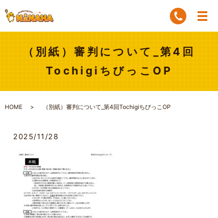
（別紙）審判について_第4回
TochigiちびっこOP
HOME
（別紙）審判について_第4回TochigiちびっこOP
2025/11/28