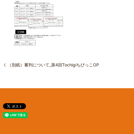
（別紙）審判について_第4回TochigiちびっこOP