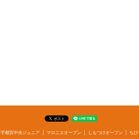
宇都宮中央ジュニア
マロニエオープン
しもつけオープン
ちび