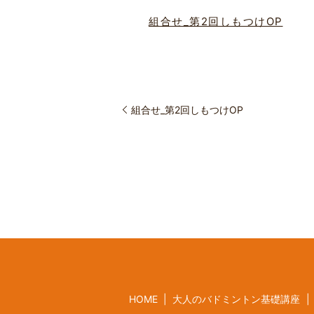
組合せ_第2回しもつけOP
組合せ_第2回しもつけOP
HOME
大人のバドミントン基礎講座