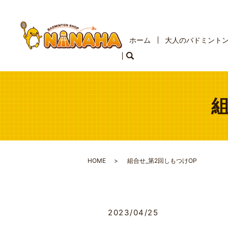
ホーム
大人のバドミント
HOME
組合せ_第2回しもつけOP
2023/04/25