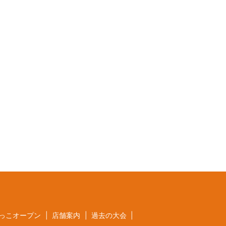
っこオープン
店舗案内
過去の大会