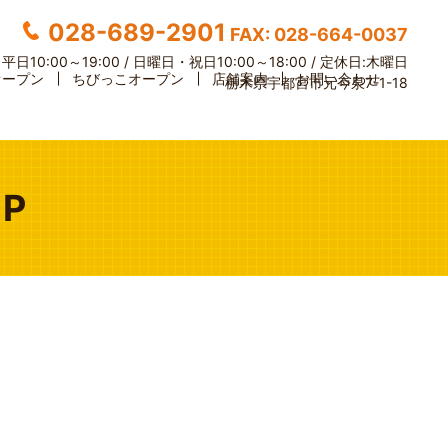
028-689-2901
FAX: 028-664-0037
】
平日10:00～19:00 / 日曜日・祝日10:00～18:00 /
定休日:木曜日
オープン
ちびっこオープン
店舗案内
お問い合わせ
栃木県宇都宮市元今泉7-1-18
P