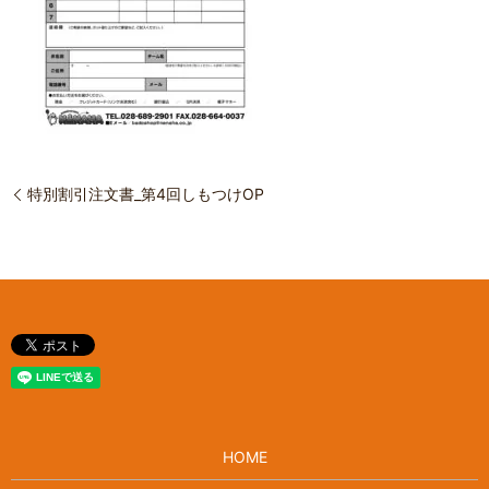
特別割引注文書_第4回しもつけOP
HOME