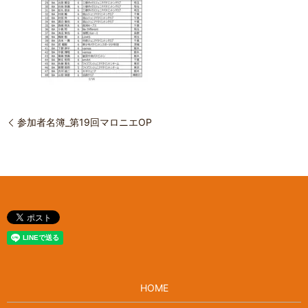
参加者名簿_第19回マロニエOP
HOME