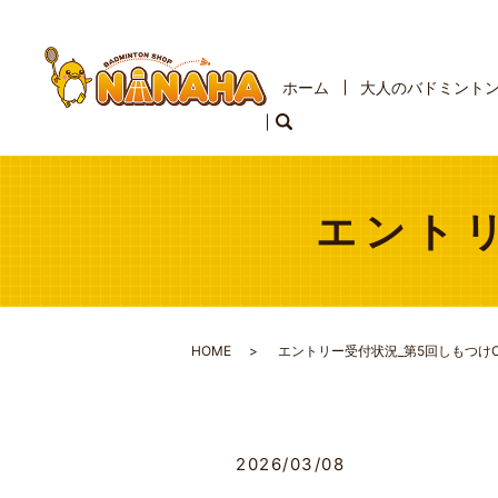
ホーム
大人のバドミント
エントリ
HOME
エントリー受付状況_第5回しもつけO
2026/03/08