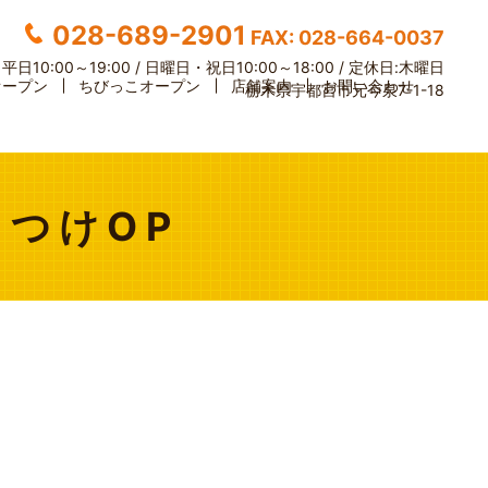
028-689-2901
FAX: 028-664-0037
】
平日10:00～19:00 / 日曜日・祝日10:00～18:00 /
定休日:木曜日
オープン
ちびっこオープン
店舗案内
お問い合わせ
栃木県宇都宮市元今泉7-1-18
もつけOP