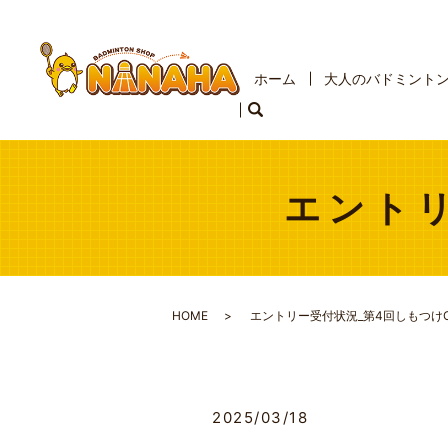
ホーム
大人のバドミント
エントリ
HOME
エントリー受付状況_第4回しもつけ
2025/03/18