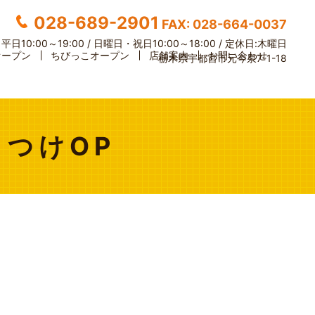
028-689-2901
FAX: 028-664-0037
】
平日10:00～19:00 / 日曜日・祝日10:00～18:00 /
定休日:木曜日
オープン
ちびっこオープン
店舗案内
お問い合わせ
栃木県宇都宮市元今泉7-1-18
もつけOP