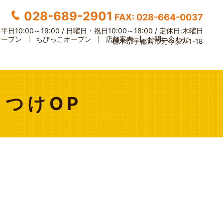
028-689-2901
FAX: 028-664-0037
】
平日10:00～19:00 / 日曜日・祝日10:00～18:00 /
定休日:木曜日
オープン
ちびっこオープン
店舗案内
お問い合わせ
栃木県宇都宮市元今泉7-1-18
もつけOP