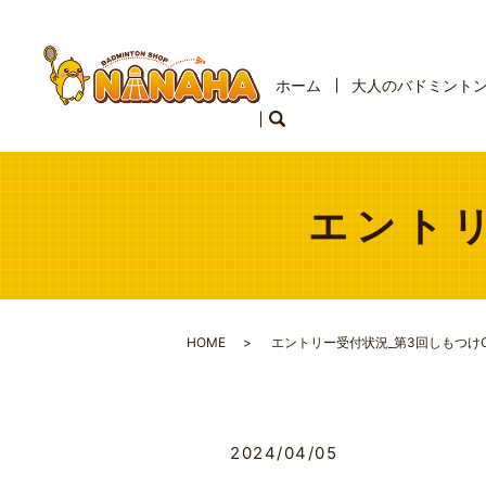
ホーム
大人のバドミント
エントリ
HOME
エントリー受付状況_第3回しもつけ
2024/04/05