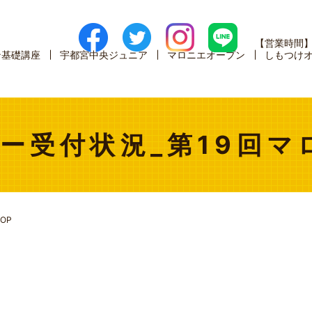
【営業時間
ン基礎講座
宇都宮中央ジュニア
マロニエオープン
しもつけ
ー受付状況_第19回マ
OP