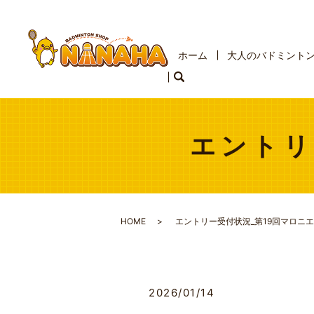
ホーム
大人のバドミント
エントリ
HOME
エントリー受付状況_第19回マロニエ
2026/01/14