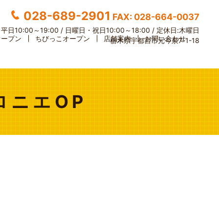
028-689-2901
FAX: 028-664-0037
】
平日10:00～19:00 / 日曜日・祝日10:00～18:00 /
定休日:木曜日
オープン
ちびっこオープン
店舗案内
お問い合わせ
栃木県宇都宮市元今泉7-1-18
ロニエOP