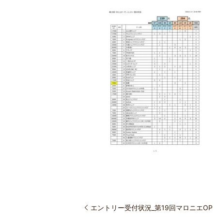
エントリー受付状況_第19回マロニエOP