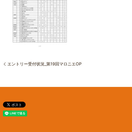
エントリー受付状況_第19回マロニエOP