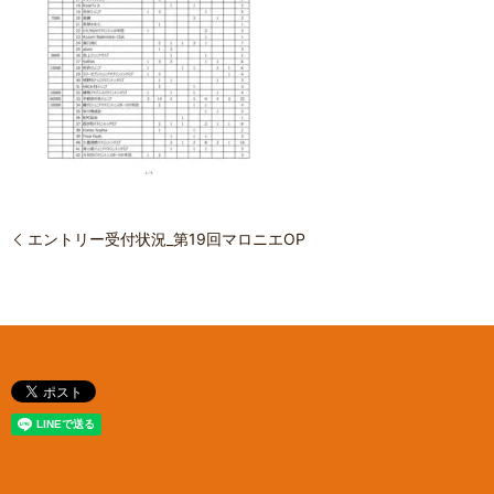
エントリー受付状況_第19回マロニエOP