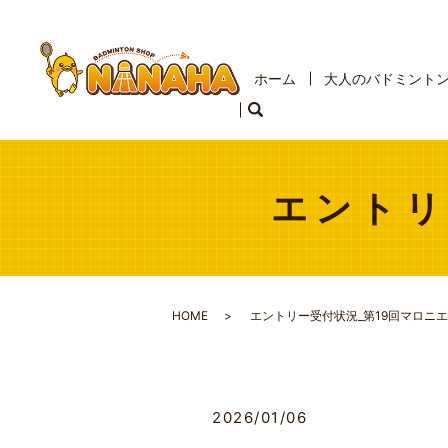
ホーム
大人のバドミント
エントリ
HOME
エントリー受付状況_第19回マロニエ
2026/01/06