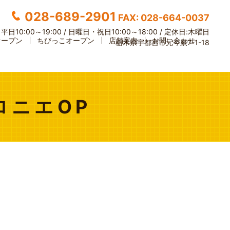
028-689-2901
FAX: 028-664-0037
】
平日10:00～19:00 / 日曜日・祝日10:00～18:00 /
定休日:木曜日
オープン
ちびっこオープン
店舗案内
お問い合わせ
栃木県宇都宮市元今泉7-1-18
ロニエOP