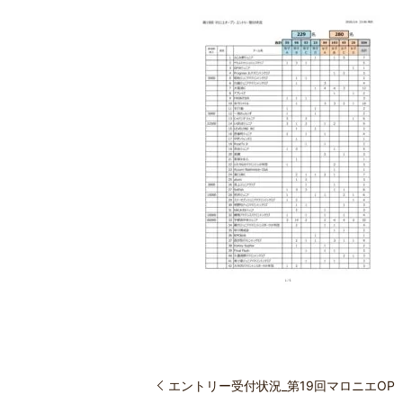
エントリー受付状況_第19回マロニエOP