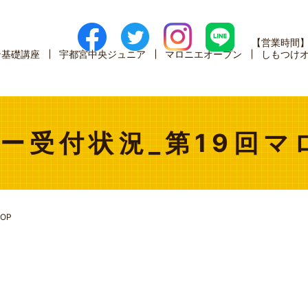
【営業時間
ン基礎講座
宇都宮中央ジュニア
マロニエオープン
しもつけ
ー受付状況_第19回マ
OP