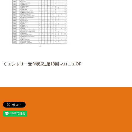
エントリー受付状況_第18回マロニエOP