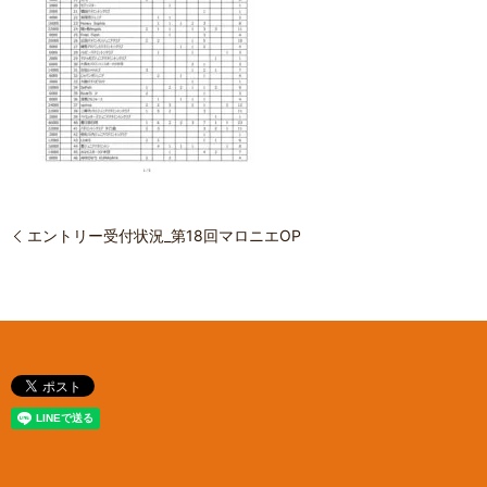
エントリー受付状況_第18回マロニエOP