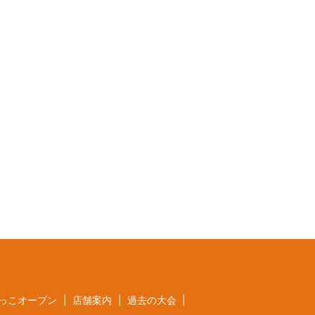
っこオープン
店舗案内
過去の大会