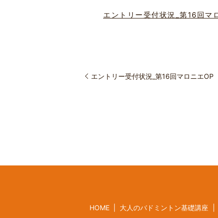
エントリー受付状況_第16回マ
エントリー受付状況_第16回マロニエOP
HOME
大人のバドミントン基礎講座