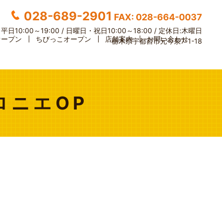
028-689-2901
FAX: 028-664-0037
】
平日10:00～19:00 / 日曜日・祝日10:00～18:00 /
定休日:木曜日
オープン
ちびっこオープン
店舗案内
お問い合わせ
栃木県宇都宮市元今泉7-1-18
ロニエOP