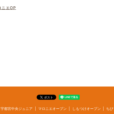
ロニエOP
宇都宮中央ジュニア
マロニエオープン
しもつけオープン
ちび