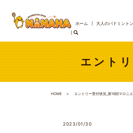
ホーム
大人のバドミント
エントリ
HOME
エントリー受付状況_第16回マロニエ
2023/01/30