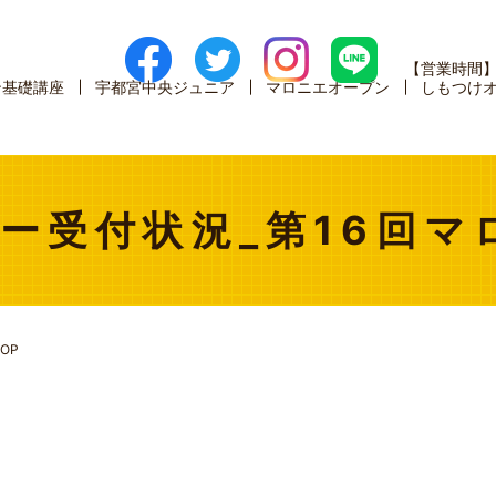
【営業時間
ン基礎講座
宇都宮中央ジュニア
マロニエオープン
しもつけ
ー受付状況_第16回マ
OP