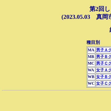
第2回
(2023.05.03
種目別
MA
男子Ａ
MB
男子Ｂ
MC
男子Ｃ
WA
女子Ａ
WB
女子Ｂ
WC
女子Ｃ